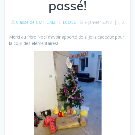
passé!
Classe de CM1-CM2
ECOLE
9 janvier 2018
|
0
Merci au Père Noël d’avoir apporté de si jolis cadeaux pour
la cour des élémentaires!