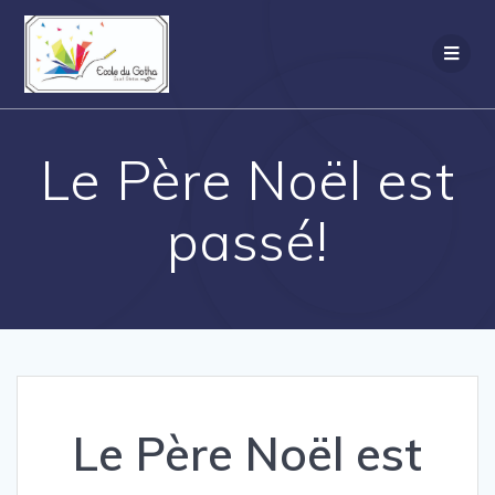
Passer
au
contenu
Le Père Noël est
passé!
Le Père Noël est