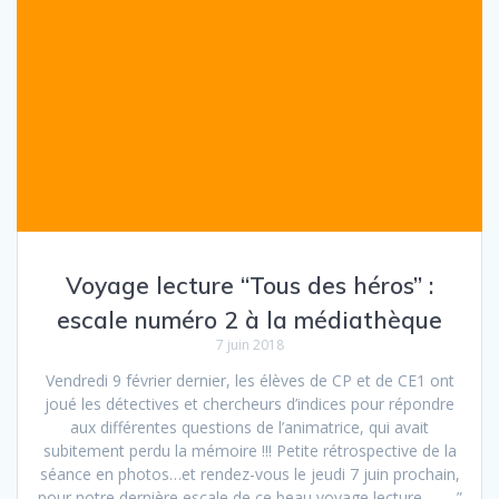
Voyage lecture “Tous des héros” :
escale numéro 2 à la médiathèque
7 juin 2018
Vendredi 9 février dernier, les élèves de CP et de CE1 ont
joué les détectives et chercheurs d’indices pour répondre
aux différentes questions de l’animatrice, qui avait
subitement perdu la mémoire !!! Petite rétrospective de la
séance en photos…et rendez-vous le jeudi 7 juin prochain,
pour notre dernière escale de ce beau voyage lecture… ”