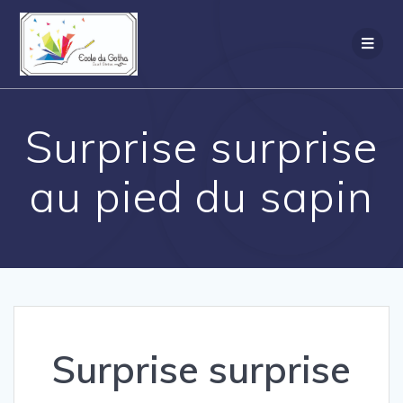
Passer
au
contenu
Surprise surprise
au pied du sapin
Surprise surprise