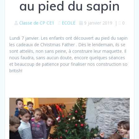
au pied du sapin
Classe de CP CE1
ECOLE
9 janvier 2019
|
0
Lundi 7 janvier. Les enfants ont découvert au pied du sapin
les cadeaux de Christmas Father . Dès le lendemain, ils se
sont attelés, non sans peine, à construire leur maquette. Il
nous faudra, sans aucun doute, encore quelques séances
et beaucoup de patience pour finaliser nos construction so
british!