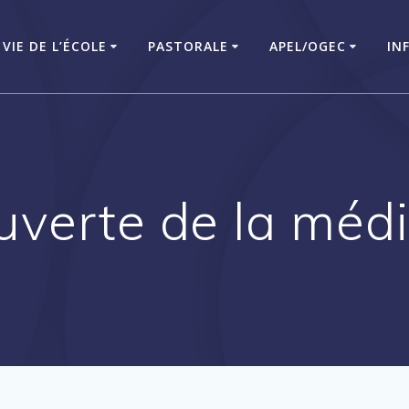
VIE DE L’ÉCOLE
PASTORALE
APEL/OGEC
IN
uverte de la mé