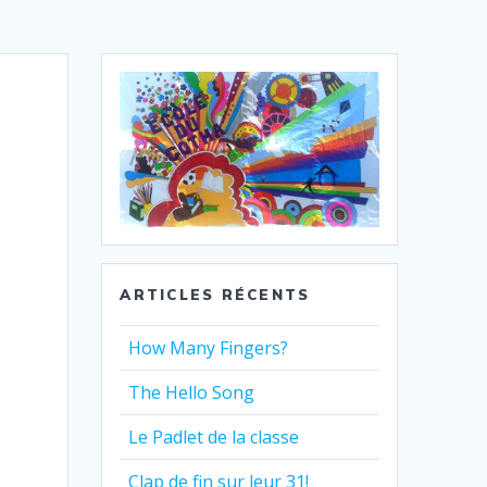
ARTICLES RÉCENTS
How Many Fingers?
The Hello Song
Le Padlet de la classe
Clap de fin sur leur 31!