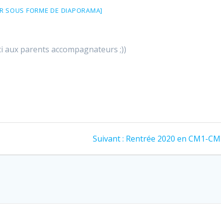
R SOUS FORME DE DIAPORAMA]
i aux parents accompagnateurs ;))
Article
Suivant :
Rentrée 2020 en CM1-CM
suivant
: