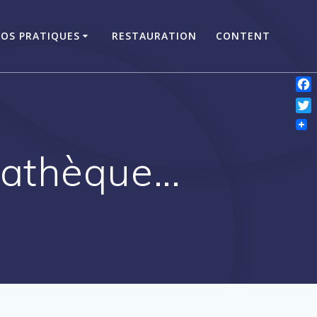
FOS PRATIQUES
RESTAURATION
CONTENT
Fac
Twi
diathèque…