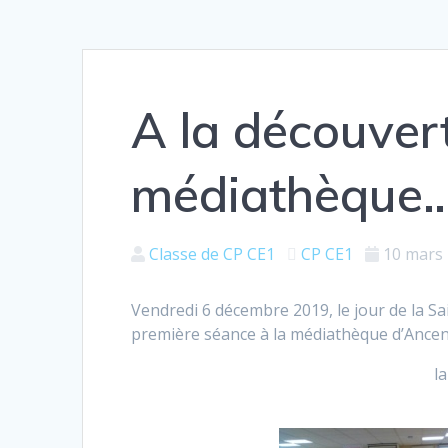
A la découvert
médiathèque
Classe de CP CE1
CP CE1
10 mars
Vendredi 6 décembre 2019, le jour de la Sai
première séance à la médiathèque d’Ancen
l