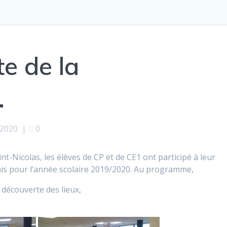
e de la
…
 2020
|
0
nt-Nicolas, les élèves de CP et de CE1 ont participé à leur
is pour l’année scolaire 2019/2020. Au programme,
a découverte des lieux,