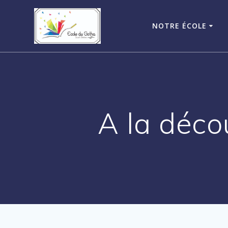
Passer
au
NOTRE ÉCOLE
contenu
A la déco