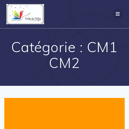
Passer
au
contenu
Catégorie :
CM1
CM2